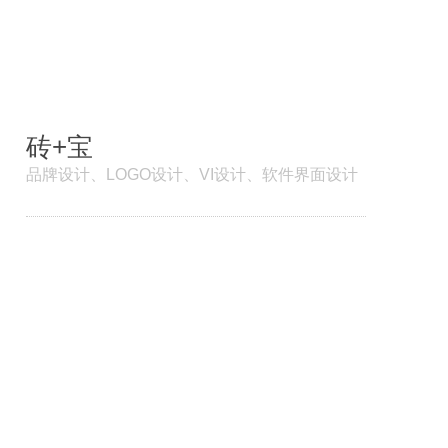
砖+宝
品牌设计、LOGO设计、VI设计、软件界面设计