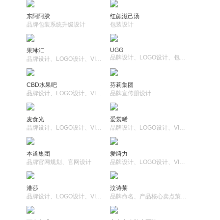
东阿阿胶
红颜滋己汤
品牌包装系统升级设计
包装设计
UGG
果琳汇
品牌设计、LOGO设计、包装设计
品牌设计、LOGO设计、VI设计
CBD水果吧
芬莉集团
品牌设计、LOGO设计、VI设计、品牌升级
品牌宣传册设计
麦食光
爱裳晞
品牌设计、LOGO设计、VI设计
品牌设计、LOGO设计、VI设计、官网设计
本道集团
爱绮力
品牌官网规划、官网设计
品牌设计、LOGO设计、VI设计
港莎
汶诗莱
品牌设计、LOGO设计、VI设计
品牌命名、产品核心卖点策划、品牌设计、LOGO设计、包装设计