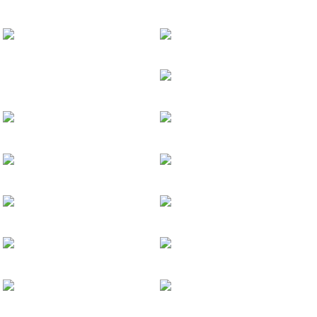
产品包装设计
品牌设计、LOGO设计、VI设计
图灵鱼
品牌设计、LOGO设计、VI设计、SI空间设计
品牌设计、VI设计、吉祥物设计、IP设计、LOGO设计、交互设计
产品包装设计
栖闲里
品牌设计、品牌Slogan、LOGO设计、VI设计
品牌包装系统升级设计
红颜滋己汤
包装设计
品牌宣传册设计
本道集团
品牌官网规划、官网设计
品牌命名、产品核心卖点策划、品牌设计、LOGO设计、包装设计
西点咖啡
品牌策划、品牌命名、品牌Slogan、品牌设计、LOGO设计、VI设计、包装设计、官网设计、SI空间设计
品牌策略、品牌设计、LOGO设计、VI设计
仁德物流
品牌设计、LOGO设计、VI设计、官网设计、交互设计
产品包装设计