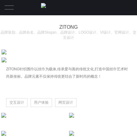
首页
ZITONG
品牌策划、品牌命名、品牌Slogan、品牌设计、LOGO设计、VI设计、官网设计、交
互设计
案例
关于
新闻
ZITONG针织围巾以丝巾为载体,传承爱与善的传统文化,打造中国丝巾艺术时
关于我们
尚新坐标。品牌元素不仅保持传统更结合了新时尚的概念！
联系
团队
交互设计
用户体验
网页设计
善维美
产品包装设计
品牌设计、LOGO设计、VI设计
图灵鱼